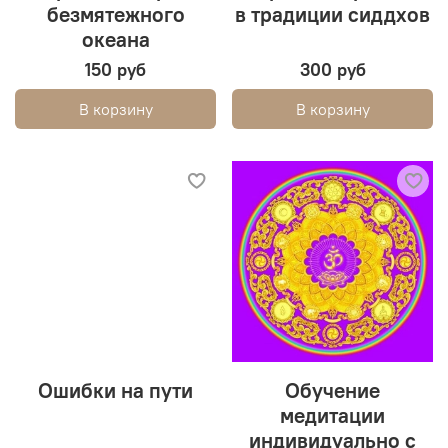
безмятежного
в традиции сиддхов
океана
150 руб
300 руб
В корзину
В корзину
Ошибки на пути
Обучение
медитации
индивидуально с