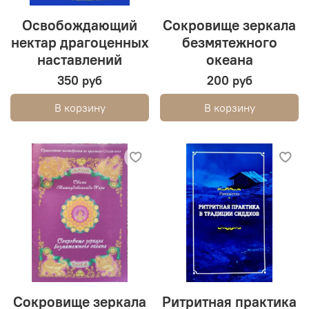
Освобождающий
Сокровище зеркала
нектар драгоценных
безмятежного
наставлений
океана
350 руб
200 руб
В корзину
В корзину
Сокровище зеркала
Ритритная практика