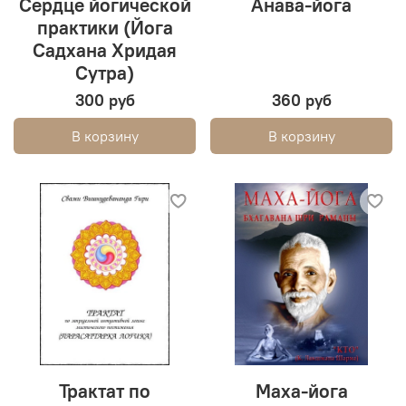
Сердце йогической
Анава-йога
практики (Йога
Садхана Хридая
Сутра)
300 руб
360 руб
В корзину
В корзину
Трактат по
Маха-йога