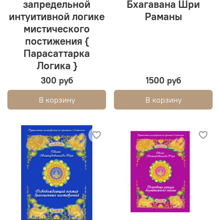
запредельной
Бхагавана Шри
интуитивной логике
Раманы
мистического
постижения {
Парасаттарка
Логика }
300 руб
1500 руб
В корзину
В корзину