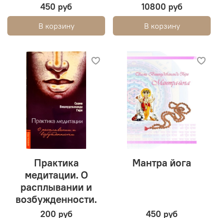
450 руб
10800 руб
В корзину
В корзину
Практика
Мантра йога
медитации. О
расплывании и
возбужденности.
200 руб
450 руб