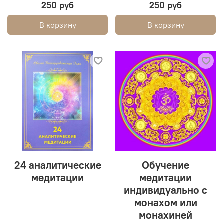
250 руб
250 руб
В корзину
В корзину
24 аналитические
Обучение
медитации
медитации
индивидуально с
монахом или
монахиней