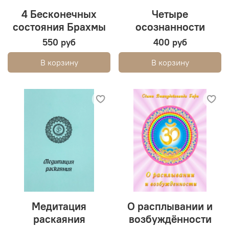
4 Бесконечных
Четыре
состояния Брахмы
осознанности
550 руб
400 руб
В корзину
В корзину
Медитация
О расплывании и
раскаяния
возбуждëнности