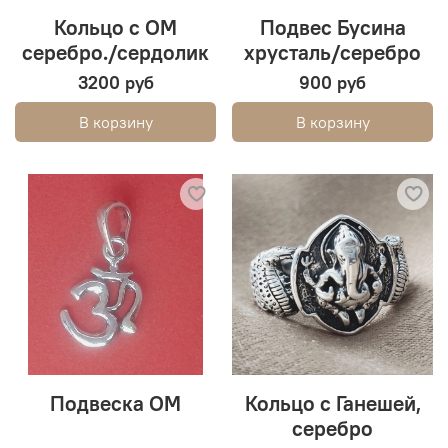
Кольцо с ОМ
Подвес Бусина
серебро./сердолик
хрусталь/серебро
3200 руб
900 руб
В корзину
В корзину
Подвеска ОМ
Кольцо с Ганешей,
серебро