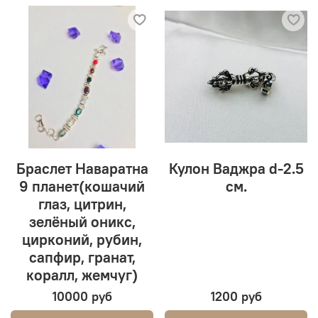
Браслет Наваратна
Кулон Ваджра d-2.5
9 планет(кошачий
см.
глаз, цитрин,
зелёный оникс,
цирконий, рубин,
сапфир, гранат,
коралл, жемчуг)
10000 руб
1200 руб