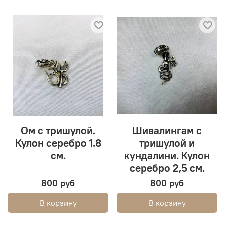
Ом с тришулой.
Шивалингам с
Кулон серебро 1.8
тришулой и
см.
кундалини. Кулон
серебро 2,5 см.
800 руб
800 руб
В корзину
В корзину