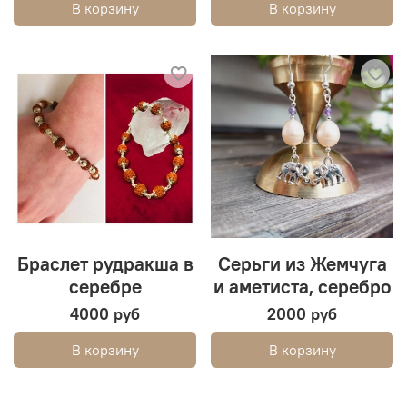
В корзину
В корзину
Браслет рудракша в
Серьги из Жемчуга
серебре
и аметиста, серебро
4000 руб
2000 руб
В корзину
В корзину