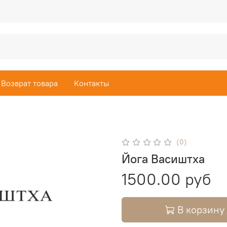
Возврат товара
Контакты
(0)
Йога Васиштха
1500.00 руб
В корзину