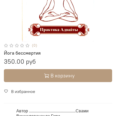
(0)
Йога бессмертия
350.00 руб
В корзину
В избранное
Автор .............................................Свами