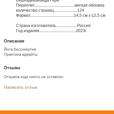
Вишнудевананда Гири
Переплет........................................мягкая обложка
количество страниц.......................124
Формат...........................................14,5 см x 12,5 см
Страна изготовитель.....................Россия
Год издания....................................2023г.
Описание
Йога бессмертия.
Практика адвайты
Отзывы
Отзывов еще никто не оставлял
Написать отзыв