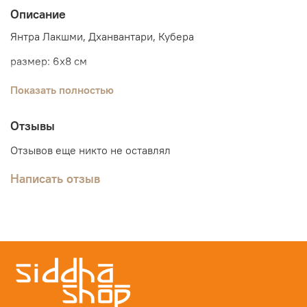
Описание
Янтра Лакшми, Дханвантари, Кубера
размер: 6х8 см
материал: золотая бумага
Показать полностью
Отзывы
Отзывов еще никто не оставлял
Написать отзыв