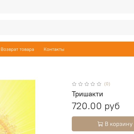
Возврат товара
Контакты
(0)
Тришакти
720.00 руб
В корзину