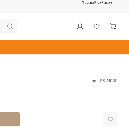
Личный кабинет
арт.
SS-M005