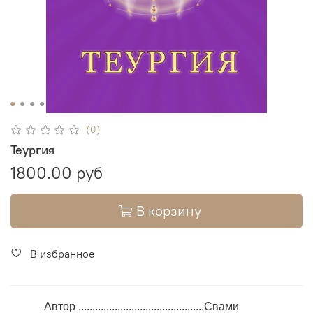
(0)
Теургия
1800.00 руб
В корзину
В избранное
Автор .............................................Свами