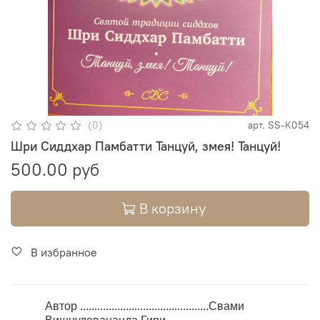
(0)
арт.
SS-K054
Шри Сиддхар Памбатти Танцуй, змея! Танцуй!
500.00 руб
В корзину
В избранное
Автор .............................................Свами