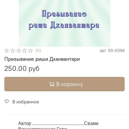
(0)
арт.
SS-K064
Призывание риши Дханвантари
250.00 руб
В корзину
В избранное
Автор .............................................Свами