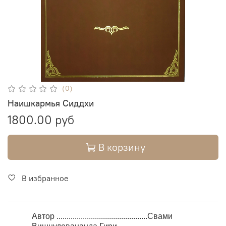
(0)
Наишкармья Сиддхи
1800.00 руб
В корзину
В избранное
Автор .............................................Свами