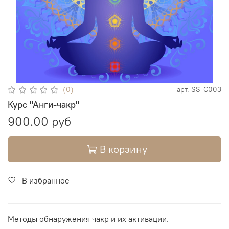
(0)
арт.
SS-C003
Курс "Анги-чакр"
900.00 руб
В корзину
В избранное
Методы обнаружения чакр и их активации.