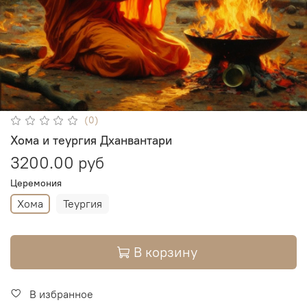
(0)
Хома и теургия Дханвантари
3200.00 руб
Церемония
Хома
Теургия
В корзину
В избранное