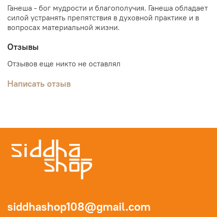
Ганеша - бог мудрости и благополучия. Ганеша обладает
силой устранять препятствия в духовной практике и в
вопросах материальной жизни.
Отзывы
Отзывов еще никто не оставлял
Написать отзыв
siddhashop108@gmail.com