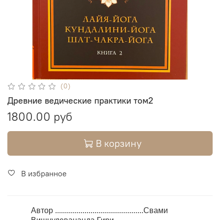
(0)
Древние ведические практики том2
1800.00 руб
В корзину
В избранное
Автор .............................................Свами