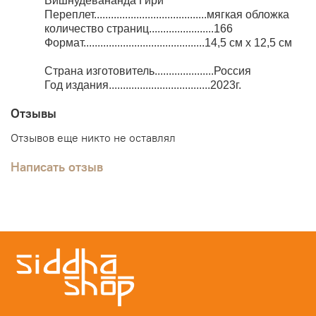
Вишнудевананда Гири
Переплет........................................мягкая обложка
количество страниц.......................166
Формат...........................................14,5 см x 12,5 см
Страна изготовитель.....................Россия
Год издания....................................2023г.
Отзывы
Отзывов еще никто не оставлял
Написать отзыв